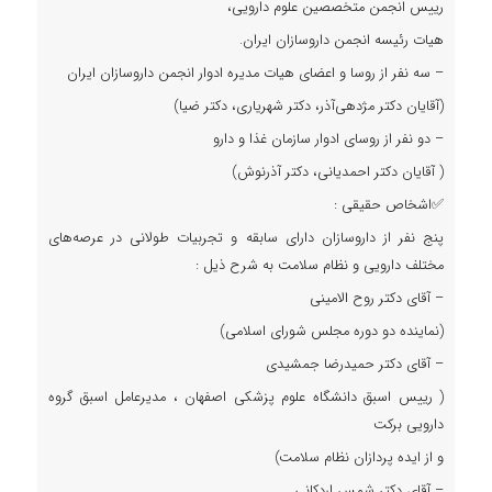
رییس انجمن متخصصین علوم دارویی،
هیات رئیسه انجمن داروسازان ایران.
– سه نفر از روسا و اعضای هیات مدیره ادوار انجمن داروسازان ایران
(آقایان دکتر مژدهی‌آذر، دکتر شهریاری، دکتر ضیا)
– دو نفر از روسای ادوار سازمان غذا و دارو
( آقایان دکتر احمدیانی، دکتر آذرنوش)
✅اشخاص حقیقی :
پنج نفر از داروسازان دارای سابقه و تجربیات طولانی در عرصه‌های
مختلف دارویی و نظام سلامت به شرح ذیل :
– آقای دکتر روح الامینی
(نماینده دو دوره مجلس شورای اسلامی)
– آقای دکتر حمیدرضا جمشیدی
( رییس اسبق دانشگاه علوم پزشکی اصفهان ، مدیرعامل اسبق گروه
دارویی برکت
و از ایده پردازان نظام سلامت)
– آقای دکتر شمس اردکانی