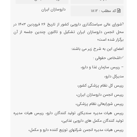
داروسازان ایران
کد مطلب : 1812
?شورای عالی سیاستگذاری دارویی کشور از تاریخ ۲۶ فروردین ۱۴۰۳ در
محل انجمن داروسازان ایران تشکیل و تاکنون چندین جلسه از آن
برگزار شده است؛
اعضای این به شرح زیر می باشند:
✅اشخاص حقوقی :
– رییس سازمان غذا و دارو،
مدیرکل دارو،
رییس کل نظام پزشکی کشور،
رییس انجمن داروسازان ایران،
رییس شورایعالی نظام پزشکی،
رییس هیات مدیره سندیکای تولید کنندگان دارو، رییس هیات مدیره
تولید کنندگان مکمل های دارویی غذایی،
رییس هیات مدیره انجمن شرکتهای توزیع کننده دارو و مکمل،