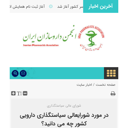
آخرین اخبار
ان داروسازی در سراسر کشور آغاز شد
۞
آغاز ثبت نام همایش انجمن علمی دار
صفحه نخست /
اخبار سایت
شورای عالی سیاستگذاری
در مورد شورایعالی سیاستگذاری دارویی
کشور چه می دانید؟