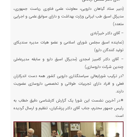
(دبیر ستاد گیاهان دارویی، معاونت علمی فناوری ریاست جمهوری،
مدیرکل اسبق طب ایرانی وزارت بهداشت و دارای سوابق علمی و اجرایی
متعدد)
– آقای دکتر خیرآبادی
(نماینده اسبق مجلس شورای اسلامی و عضو هیات مدیره سندیکای
تولید کنندگان دارو)
– آقای دکتر کامبیز امجدی (مدیرکل اسبق دارو و سابقه مدیرعاملی
چندین شرکت داروسازی)
?در ترکیب شورایعالی سیاستگذاری دارویی کشور همه دست اندرکاران
فعلی و افراد دارای تجربیات طولانی و تخصصی داروسازی عضویت
دارند.
✴️در آخرین نشست این شورا یک گزارش کارشناسی دقیق خطاب به
رئیس جمهور محترم، جناب آقای دکتر پزشکیان، تنظیم و ارسال گردیده
است.