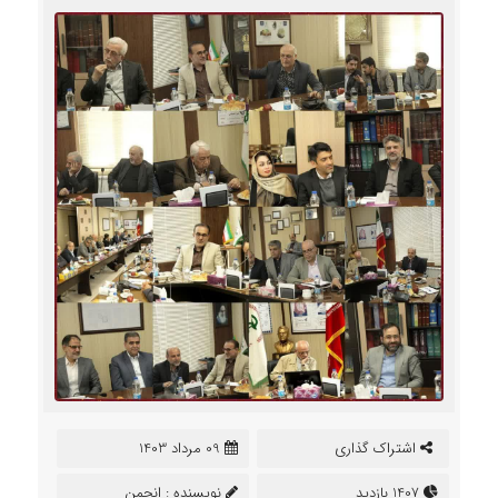
اشتراک گذاری
09 مرداد 1403
1407 بازدید
نویسنده :
انجمن