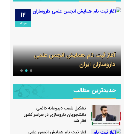
۱۲
۱۲
رداد
مرداد
آغاز ثبت نام همایش انجمن علمی
داروسازان ایران
روی
جدیدترین مطالب
تشکیل شعب دبیرخانه دائمی
دانشجویان داروسازی در سراسر کشور
آغاز شد
آغاز ثبت نام همایش انجمن علمی