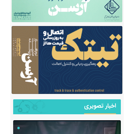
اخبار تصویری