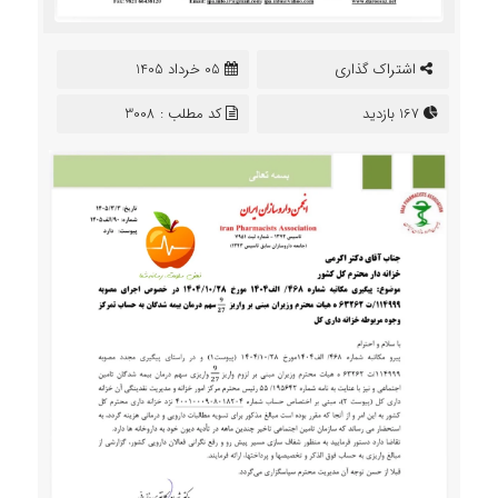
اشتراک گذاری
05 خرداد 1405
167 بازدید
کد مطلب : 3008