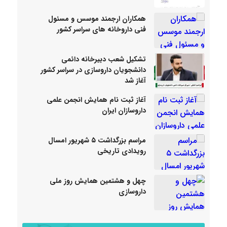
همکاران ارجمند موسس و مسئول
فنی داروخانه های سراسر کشور
تشکیل شعب دبیرخانه دائمی
دانشجویان داروسازی در سراسر کشور
آغاز شد
آغاز ثبت نام همایش انجمن علمی
داروسازان ایران
مراسم بزرگداشت ۵ شهریور امسال
رویدادی تاریخی
چهل و هشتمین همایش روز ملی
داروسازی