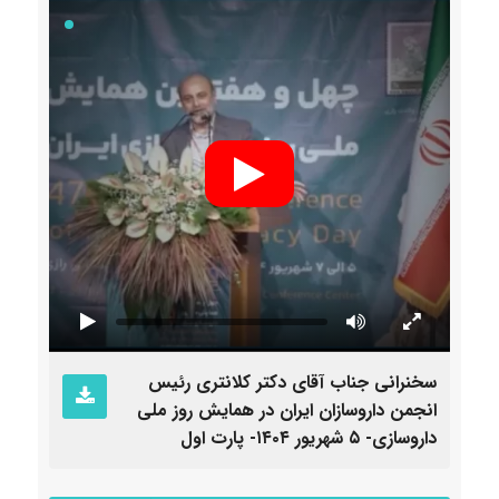
سخنرانی جناب آقای دکتر کلانتری رئیس
سخنرا
انجمن داروسازان ایران در همایش روز ملی
انجمن
داروسازی- ۵ شهریور ۱۴۰۴- پارت اول
داروسازی- ۵ شهری