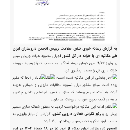
به گزارش رسانه خبری نبض سلامت رییس انجمن داروسازان ایران
طی مکاتبه ای با خزانه دار کل کشور
اجرای مصوبه هیات وزیران مبنی
بر واریز ۹/۲۷ سهم درمان بیمه شدگان به حساب تمرکز وجوه مربوطه
خزانه داری کل را مجددا پیگیری کرد.
در بخشی از این مکاتبه آمده است:
«از آنجا که مقرر
بوده است مبالغ مذکور برای تسویه مطالبات دارویی و درمانی هزینه
گردد، به استحضار می‌رساند که سازمان تامین اجتماعی تاخیر چندین
ماهه در تأدیه دیون خود به داروخانه ها دارد.»
در ادامه این مکاتبه درخواست گردید به منظور شفاف سازی مسیر
پیش رو و
رفع نگرانی فعالان دارویی کشور
، گزارشی از مبالغ واریزی به
حساب فوق الذکر و تخصیصها و پرداختها ارائه گردد.
انجمن داروسازان ایران پیش از این نیز در ۲۸ دیماه ۱۴۰۴ در این