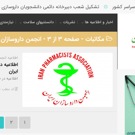
کشور
تشکیل شعب دبیرخانه دائمی دانشجویان داروسازی در سراس
۞
اخبار و اطلاعیه ها
نشریات
دانستنیهای سلامت
نیازمندی
مکاتبات - صفحه ۳ از ۳ - انجمن داروسازان ایران
اطلاعیه انجم
اطلاعیه د
ایران
اطلاعیه در 
کد مطلب : 307
2
1