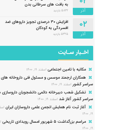
۰۲
به بافت های سرطانی بدن
آذر
5832 بازدید
۰۲
افزایش ۳۰ درصدی تجویز داروهای ضد
افسردگی به کودکان
آذر
5325 بازدید
اخـبار سـایت
مکاتبه با تامین اجتماعی
اسفند ۱۹, ۱۴۰۰
همکاران ارجمند موسس و مسئول فنی داروخانه های
سراسر کشور
اسفند ۱۹, ۱۴۰۰
تشکیل شعب دبیرخانه دائمی دانشجویان داروسازی د
سراسر کشور آغاز شد
اسفند ۱۹, ۱۴۰۰
آغاز ثبت نام همایش انجمن علمی داروسازان ایران
اسف
۱۹, ۱۴۰۰
مراسم بزرگداشت ۵ شهریور امسال رویدادی تاریخی
ا
۱۹, ۱۴۰۰