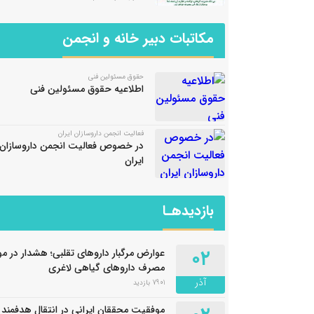
مکاتبات دبیر خانه و انجمن
حقوق مسئولین فنی
اطلاعیه حقوق مسئولین فنی
فعالیت انجمن داروسازان ایران
در خصوص فعالیت انجمن داروسازان
ایران
بازدیدهـا
۰۲
عوارض مرگبار داروهای تقلبی؛ هشدار در مو
مصرف داروهای گیاهی لاغری
آذر
7901 بازدید
موفقیت محققان ایرانی در انتقال هدفمند د