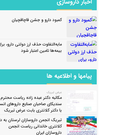
اخبار داروسازی
کمبود دارو و جشن قاچاقچیان
مابه‌التفاوت حذف ارز دولتی دارو، برا
بیمه‌ها تامین اعتبار شود
پیامها و اطلاعیه ها
عرض تبریک
مکاتبه دکتر عبده زاده ریاست محترم
سندیکای صاحبان صنایع داروهای انس
با دکتر کلانتری بابت عرض تبریک
تبریک انجمن داروسازان لرستان به دک
کلانتری خاندانی ریاست انجمن
داروسازان ایران