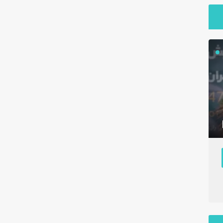
سخنرانی جناب آقای دکتر کلانتری
سخنرانی 
رئیس انجمن داروسازان ایران در
رئیس انجم
همایش روز ملی داروسازی- ۵ شهریور
۱۴۰۴- پارت اول
۱۴۰۴- پارت اول