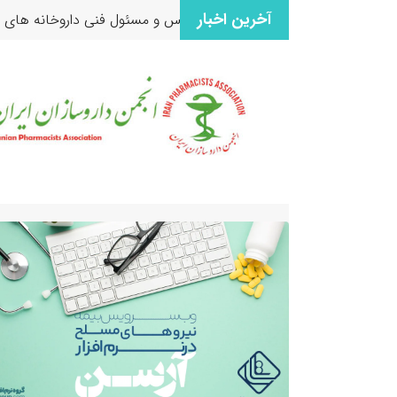
آخرین اخبار
ماعی
همکاران ارجمند موسس و مسئول فنی داروخانه های سراسر 
۞