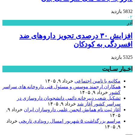
5832 بازدید
۰۲
آذر
افزایش ۳۰ درصدی تجویز داروهای ضد
افسردگی به کودکان
5325 بازدید
اخـبار سـایت
مکاتبه با تامین اجتماعی
خرداد ۹, ۱۴۰۵
همکاران ارجمند موسس و مسئول فنی داروخانه های سراسر
کشور
خرداد ۹, ۱۴۰۵
تشکیل شعب دبیرخانه دائمی دانشجویان داروسازی در
سراسر کشور آغاز شد
خرداد ۹, ۱۴۰۵
آغاز ثبت نام همایش انجمن علمی داروسازان ایران
خرداد ۹,
۱۴۰۵
مراسم بزرگداشت ۵ شهریور امسال رویدادی تاریخی
خرداد
۹, ۱۴۰۵