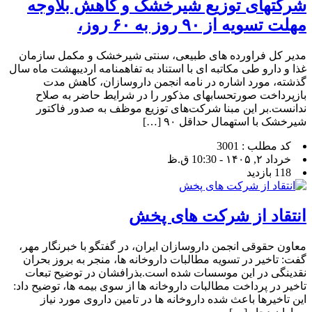
شرکتهای توزیع شیرخشک و کاهش بلاوجه
مهلت تسویه از ۹۰ روز به ۶۰ روز،
مدیر کل فراورده های طبیعی، سنتی شیرخشک و مکمل سازمان
غذا و دارو طی مکاتبه ای با استناد به تفاهمنامه اردیبهشت ماه سال
گذشته، مورد اشاره در نامه انجمن داروسازان، کاهش مدت
بازپرداخت صورتحسابهای مذکور را در شرایط حاضر به صلاح
ندانست.بر این مبنا شرکت‌های توزیع موظف به صدور فاکتور
شیرخشک با استهمال حداقل ۹۰ […]
کد مطلب : 3001
خرداد ۲, ۱۴۰۵ - 10:30 ق.ظ
118 بازدید
انتقاد از شرکت های پخش
معاون حقوقی انجمن داروسازان ایران، در گفتگو با خبرنگار مهر،
گفت: تاخیر در تسویه مطالبات داروخانه ها، منجر به بروز بحران
نقدینگی در این موسسات شده است.بذرافشان در توضیح تبعات
تاخیر در پرداخت مطالبات داروخانه ها از سوی بیمه ها، توضیح داد:
این تاخیرها باعث شده داروخانه ها در تامین داروی مورد نیاز