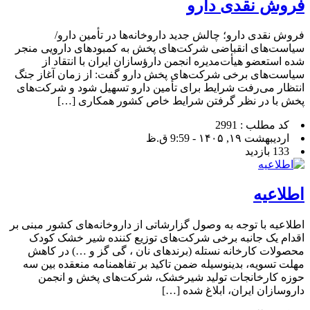
فروش نقدی دارو
فروش نقدی دارو؛ چالش جدید داروخانه‌ها در تأمین دارو/
سیاست‌های انقباضی شرکت‌های پخش به کمبودهای دارویی منجر
شده استعضو هیأت‌مدیره انجمن دارؤسازان ایران با انتقاد از
سیاست‌های برخی شرکت‌های پخش دارو گفت: از زمان آغاز جنگ
انتظار می‌رفت شرایط برای تأمین دارو تسهیل شود و شرکت‌های
پخش با در نظر گرفتن شرایط خاص کشور همکاری […]
کد مطلب : 2991
اردیبهشت ۱۹, ۱۴۰۵ - 9:59 ق.ظ
133 بازدید
اطلاعیه
اطلاعیه با توجه به وصول گزارشاتی از داروخانه‌های کشور مبنی بر
اقدام یک جانبه برخی شرکت‌های توزیع کننده شیر خشک کودک
محصولات کارخانه نستله (برندهای نان ، گی گز و …) در کاهش
مهلت تسویه، بدینوسیله ضمن تاکید بر تفاهمنامه منعقده بین سه
حوزه کارخانجات تولید شیرخشک، شرکت‌های پخش و انجمن
داروسازان ایران، ابلاغ شده […]