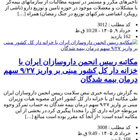
تاخیرهای مکرر و مستمر در تسویه مطالبات از سازمانهای بیمه‌گر
با مشکلات و معضلات موجود در حوزه تامین و توزیع دارو (ناشی از
رویکرد انقباضی شرکتهای توزیع در جنگ رمضان) همراه […]
کد مطلب : 3012
خرداد ۹, ۱۴۰۵ - 10:28 ق.ظ
162 بازدید
مکاتبه رییس انجمن داروسازان ایران با
خزانه دار کل کشور مبنی بر واریز ۹/۲۷ سهم
درمان بیمه شدگان
به گزارش رسانه خبری نبض سلامت رییس انجمن داروسازان ایران
طی مکاتبه ای با خزانه دار کل کشور اجرای مصوبه هیات وزیران
مبنی بر واریز ۹/۲۷ سهم درمان بیمه شدگان به حساب تمرکز وجوه
مربوطه خزانه داری کل را مجددا پیگیری کرد.در بخشی از این
مکاتبه آمده است: «از آنجا که مقرر بوده است مبالغ […]
کد مطلب : 3008
خرداد ۵, ۱۴۰۵ - 9:49 ق.ظ
168 بازدید