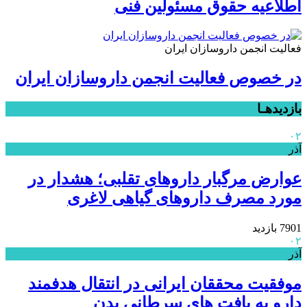
اطلاعیه حقوق مسئولین فنی
فعالیت انجمن داروسازان ایران
در خصوص فعالیت انجمن داروسازان ایران
بازدیدهـا
۰۲
آذر
عوارض مرگبار داروهای تقلبی؛ هشدار در
مورد مصرف داروهای گیاهی لاغری
7901 بازدید
۰۲
آذر
موفقیت محققان ایرانی در انتقال هدفمند
دارو به بافت های سرطانی بدن