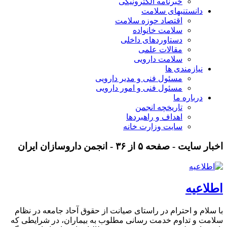
خبرنامه الکترونیکی
دانستنیهای سلامت
اقتصاد حوزه سلامت
سلامت خانواده
دستاوردهای داخلی
مقالات علمی
سلامت دارویی
نیازمندی ها
مسئول فنی و مدیر دارویی
مسئول فنی و امور دارویی
درباره ما
تاریخچه انجمن
اهداف و راهبردها
سایت وزارت خانه
اخبار سایت - صفحه ۵ از ۳۶ - انجمن داروسازان ایران
اطلاعیه
با سلام و احترام در راستای صیانت از حقوق آحاد جامعه در نظام
سلامت و تداوم خدمت رسانی مطلوب به بیماران، در شرایطی که