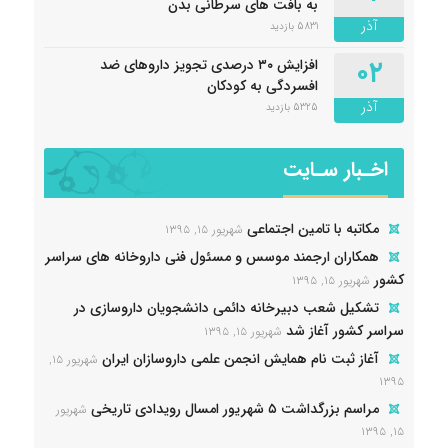
به بافت های سرطانی بدن
آذر
5831 بازدید
۰۲
افزایش ۳۰ درصدی تجویز داروهای ضد
افسردگی به کودکان
آذر
5325 بازدید
اخـبار سـایت
مکاتبه با تامین اجتماعی
شهریور ۱۵, ۱۳۹۵
همکاران ارجمند موسس و مسئول فنی داروخانه های سراسر
کشور
شهریور ۱۵, ۱۳۹۵
تشکیل شعب دبیرخانه دائمی دانشجویان داروسازی در
سراسر کشور آغاز شد
شهریور ۱۵, ۱۳۹۵
آغاز ثبت نام همایش انجمن علمی داروسازان ایران
شهریور ۱۵,
۱۳۹۵
مراسم بزرگداشت ۵ شهریور امسال رویدادی تاریخی
شهریور
۱۵, ۱۳۹۵