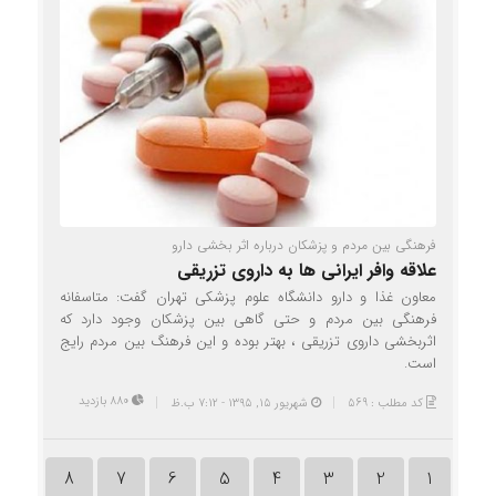
فرهنگی بین مردم و پزشکان درباره اثر بخشی دارو
علاقه وافر ایرانی ها به داروی تزریقی
معاون غذا و دارو دانشگاه علوم پزشکی تهران گفت: متاسفانه
فرهنگی بین مردم و حتی گاهی بین پزشکان وجود دارد که
اثربخشی داروی تزریقی ، بهتر بوده و این فرهنگ بین مردم رایج
است.
880 بازدید
کد مطلب : 569
شهریور ۱۵, ۱۳۹۵ - 7:12 ب.ظ
8
7
6
5
4
3
2
1