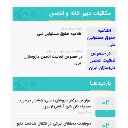
مکاتبات دبیر خانه و انجمن
حقوق مسئولین فنی
اطلاعیه حقوق مسئولین فنی
فعالیت انجمن داروسازان ایران
در خصوص فعالیت انجمن داروسازان
ایران
بازدیدهـا
۰۲
عوارض مرگبار داروهای تقلبی؛ هشدار در مورد
مصرف داروهای گیاهی لاغری
آذر
7900 بازدید
۰۲
موفقیت محققان ایرانی در انتقال هدفمند دارو