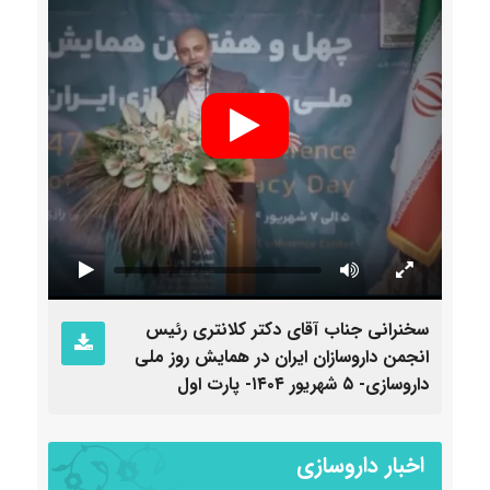
سخنرانی جناب آقای دکتر کلانتری رئیس
سخنرا
انجمن داروسازان ایران در همایش روز ملی
انجمن
داروسازی- ۵ شهریور ۱۴۰۴- پارت اول
داروسازی- ۵ شهری
اخبار داروسازی