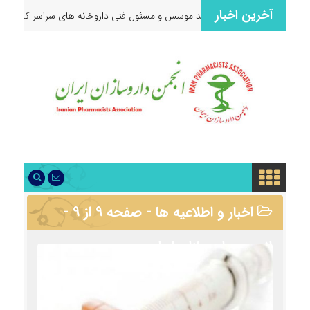
آخرین اخبار
همکاران ارجمند موسس و مسئول فنی داروخانه های سراسر کشور
۞
تشکیل
اخبار و اطلاعیه ها - صفحه ۹ از ۹ -
انجمن داروسازان ایران